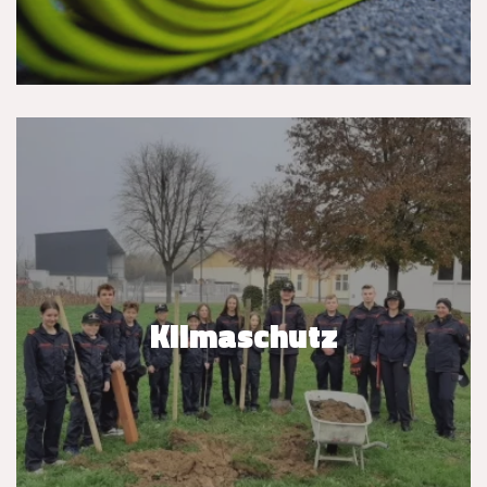
Klimaschutz
Klimaschutz
WEITERLESEN