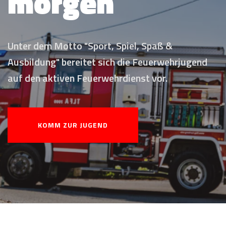
Wir suchen dich! Beweise deine Stärke, rette
Leben und schütze deine Nachbarschaft.
JETZT BEITRETEN