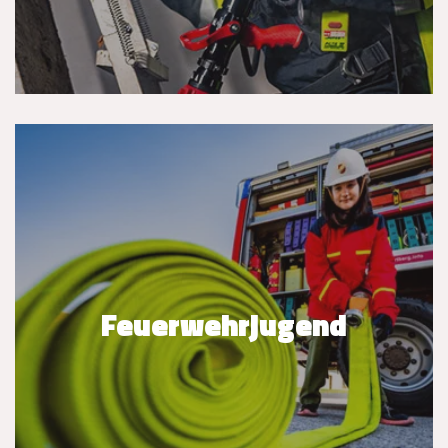
Feuerwehrjugend
Feuerwehrjugend
WEITERLESEN