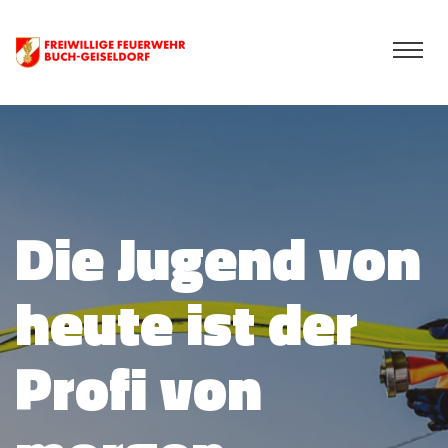
Bist du bereit,
durchs Feuer
zu gehen?