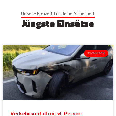
Unsere Freizeit für deine Sicherheit
Jüngste Einsätze
TECHNISCH
Verkehrsunfall mit vl. Person