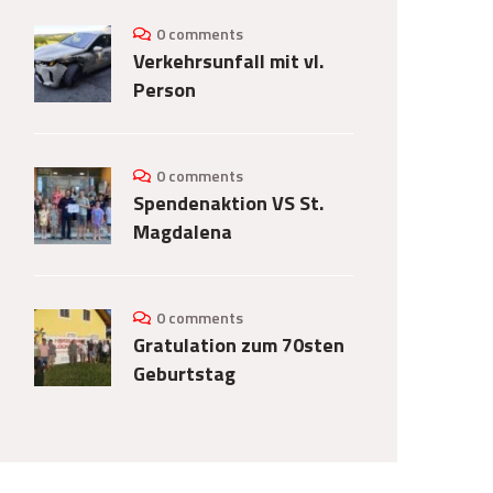
0 comments
Verkehrsunfall mit vl.
Person
0 comments
Spendenaktion VS St.
Magdalena
0 comments
Gratulation zum 70sten
Geburtstag