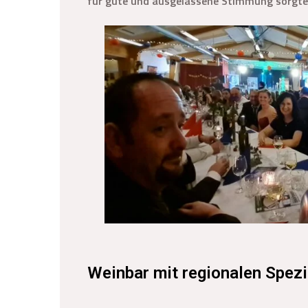
für gute und ausgelassene Stimmung sorgte
Weinbar mit regionalen Spezi