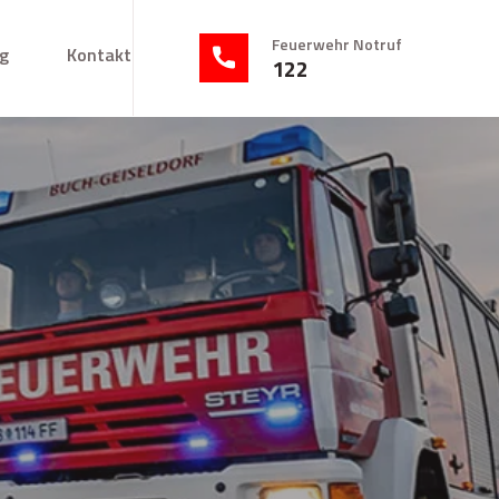
Feuerwehr Notruf
g
Kontakt
122