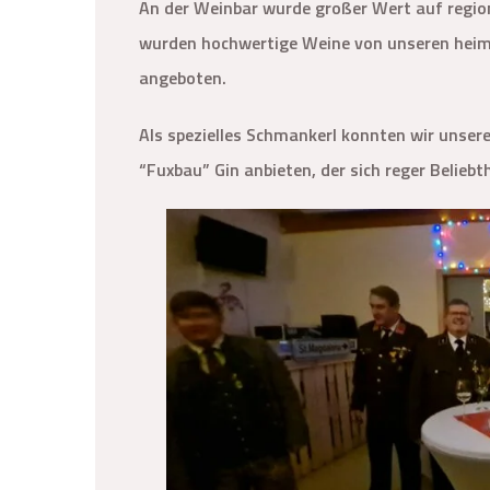
An der Weinbar wurde großer Wert auf region
wurden hochwertige Weine von unseren heim
angeboten.
Als spezielles Schmankerl konnten wir unser
“Fuxbau” Gin anbieten, der sich reger Beliebth