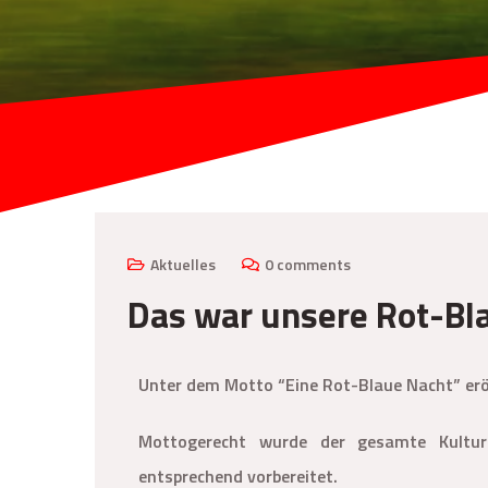
Aktuelles
0 comments
Das war unsere Rot-Bl
Unter dem Motto “Eine Rot-Blaue Nacht” erö
Mottogerecht wurde der gesamte Kultur
entsprechend vorbereitet.