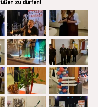
rüßen zu dürfen!