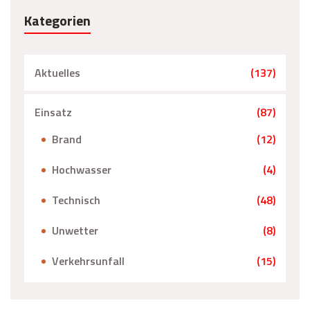
Kategorien
Aktuelles
(137)
Einsatz
(87)
Brand
(12)
Hochwasser
(4)
Technisch
(48)
Unwetter
(8)
Verkehrsunfall
(15)