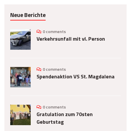
Neue Berichte
0 comments
Verkehrsunfall mit vl. Person
0 comments
Spendenaktion VS St. Magdalena
0 comments
Gratulation zum 70sten
Geburtstag