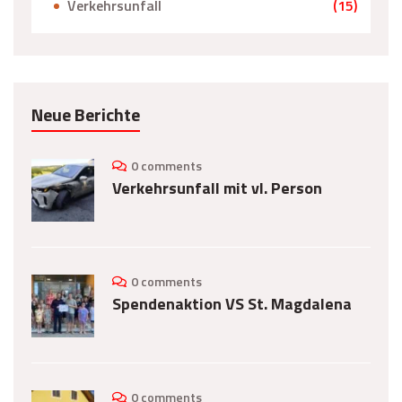
Verkehrsunfall
(15)
Neue Berichte
0 comments
Verkehrsunfall mit vl. Person
0 comments
Spendenaktion VS St. Magdalena
0 comments