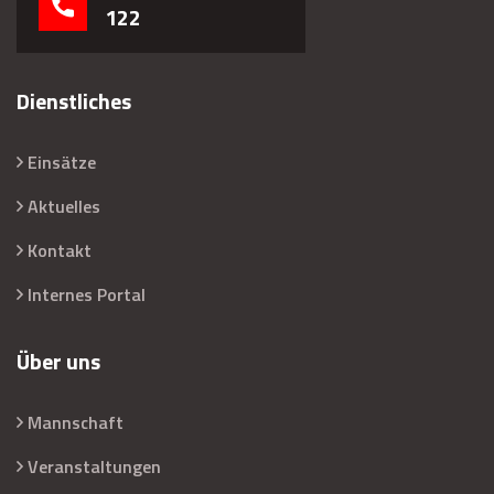
122
Dienstliches
Einsätze
Aktuelles
Kontakt
Internes Portal
Über uns
Mannschaft
Veranstaltungen