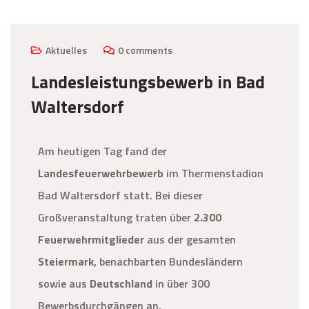
Aktuelles
0 comments
Landesleistungsbewerb in Bad
Waltersdorf
Am heutigen Tag fand der
Landesfeuerwehrbewerb
im Thermenstadion
Bad Waltersdorf statt. Bei dieser
Großveranstaltung traten über
2.300
Feuerwehrmitglieder
aus der gesamten
Steiermark
, benachbarten Bundesländern
sowie aus
Deutschland
in über 300
Bewerbsdurchgängen an.