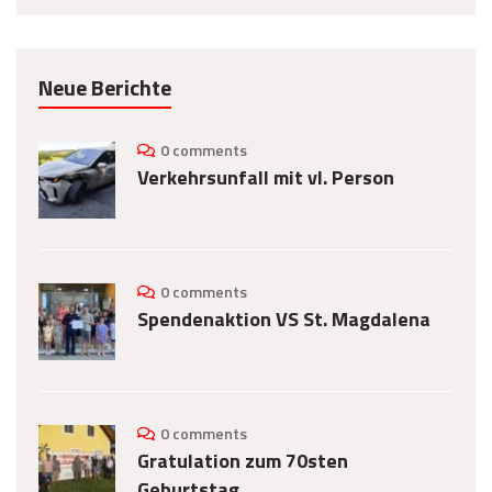
Neue Berichte
0 comments
Verkehrsunfall mit vl. Person
0 comments
Spendenaktion VS St. Magdalena
0 comments
Gratulation zum 70sten
Geburtstag