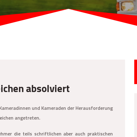
ichen absolviert
er Kameradinnen und Kameraden der Herausforderung
zeichen angetreten.
hmer die teils schriftlichen aber auch praktischen