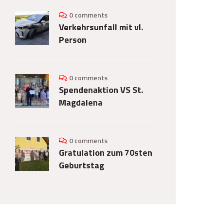
0 comments
Verkehrsunfall mit vl.
Person
0 comments
Spendenaktion VS St.
Magdalena
0 comments
Gratulation zum 70sten
Geburtstag