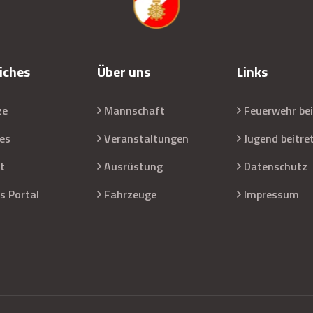
iches
Über uns
Links
ze
Mannschaft
Feuerwehr bei
les
Veranstaltungen
Jugend beitre
t
Ausrüstung
Datenschutz
s Portal
Fahrzeuge
Impressum