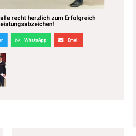
 alle recht herzlich zum Erfolgreich
Leistungsabzeichen!
er
WhatsApp
Email