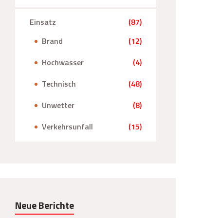
Einsatz
(87)
Brand
(12)
Hochwasser
(4)
Technisch
(48)
Unwetter
(8)
Verkehrsunfall
(15)
Neue Berichte