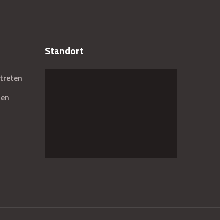
Standort
treten
ten