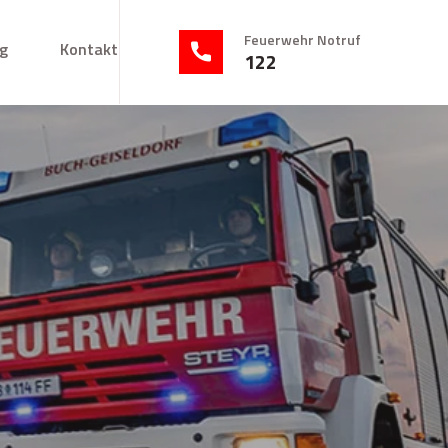
Feuerwehr Notruf
g
Kontakt
122