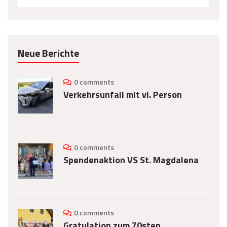
Neue Berichte
0 comments
Verkehrsunfall mit vl. Person
0 comments
Spendenaktion VS St. Magdalena
0 comments
Gratulation zum 70sten