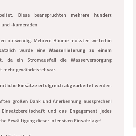
eitet. Diese beanspruchten
mehrere hundert
 und -kameraden.
en notwendig. Mehrere Bäume mussten weiterhin
sätzlich wurde eine
Wasserlieferung zu einem
t, da ein Stromausfall die Wasserversorgung
ht mehr gewährleistet war.
mtliche Einsätze erfolgreich abgearbeitet
werden.
räften großen Dank und Anerkennung aussprechen!
 Einsatzbereitschaft und das Engagement jedes
che Bewältigung dieser intensiven Einsatzlage!