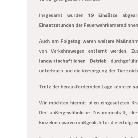
Insgesamt wurden
19 Einsätze
abgearb
Einsatzstunden
der Feuerwehrkameradinnen
Auch am Folgetag waren weitere Maßnahm
von Verkehrswegen entfernt werden. Zu
landwirtschaftlichen Betrieb
durchgeführ
unterbrach und die Versorgung der Tiere nic
Trotz der herausfordernden Lage konnten
sä
Wir möchten hiermit allen eingesetzten K
Der außergewöhnliche Zusammenhalt, die
Einzelnen waren maßgeblich für die erfolgrei