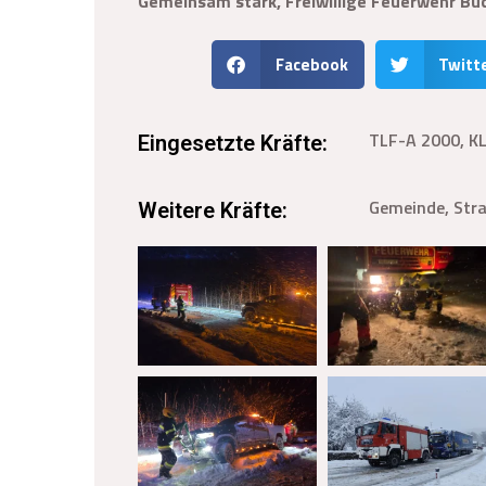
Gemeinsam stark, Freiwillige Feuerwehr Buc
Facebook
Twitt
TLF-A 2000, K
Eingesetzte Kräfte:
Gemeinde, Stra
Weitere Kräfte: