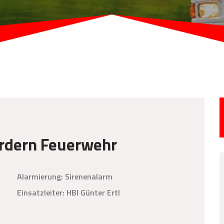
ordern Feuerwehr
Alarmierung: Sirenenalarm
Einsatzleiter: HBI Günter Ertl