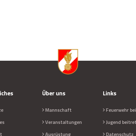
iches
Über uns
Links
ze
Mannschaft
Feuerwehr bei
les
Veranstaltungen
Jugend beitre
t
Ausrüstung
Datenschutz