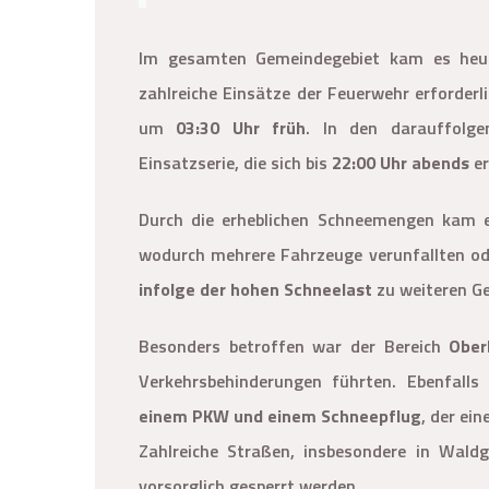
Im gesamten Gemeindegebiet kam es heute
zahlreiche Einsätze der Feuerwehr erforderl
um
03:30 Uhr früh
. In den darauffolge
Einsatzserie, die sich bis
22:00 Uhr abends
er
Durch die erheblichen Schneemengen kam 
wodurch mehrere Fahrzeuge verunfallten od
infolge der hohen Schneelast
zu weiteren Ge
Besonders betroffen war der Bereich
Ober
Verkehrsbehinderungen führten. Ebenfalls
einem PKW und einem Schneepflug
, der ei
Zahlreiche Straßen, insbesondere in Wal
vorsorglich gesperrt werden.