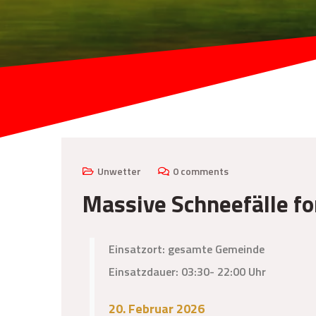
Unwetter
0 comments
Massive Schneefälle f
Einsatzort: gesamte Gemeinde
Einsatzdauer: 03:30- 22:00 Uhr
20. Februar 2026