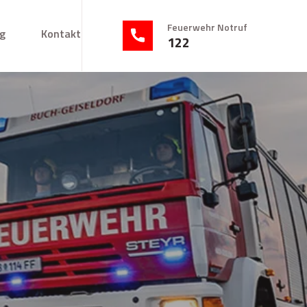
Feuerwehr Notruf
g
Kontakt
122