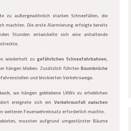
 zu außergewöhnlich starken Schneefällen, die
ich machten. Die erste Alarmierung erfolgte bereits
nden Stunden entwickelte sich eine anhaltende
streckte.
es wiederholt zu
gefährlichen Schneefahrbahnen
,
er hängen blieben. Zusätzlich führten
Baumbrüche
fahrenstellen und blockierten Verkehrswege.
buch
, wo hängen gebliebene LKWs zu erheblichen
 dort ereignete sich ein
Verkehrsunfall zwischen
nen weiteren Feuerwehreinsatz erforderlich machte.
dgebieten, mussten aufgrund umgestürzter Bäume