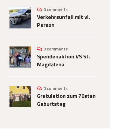
0 comments
Verkehrsunfall mit vl.
Person
0 comments
Spendenaktion VS St.
Magdalena
0 comments
Gratulation zum 70sten
Geburtstag