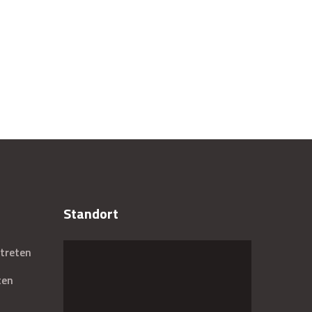
Standort
treten
ten