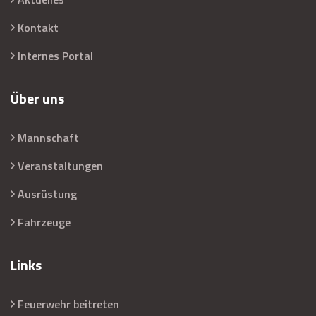
Kontakt
Internes Portal
Über uns
Mannschaft
Veranstaltungen
Ausrüstung
Fahrzeuge
Links
Feuerwehr beitreten