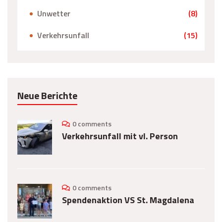
Unwetter
(8)
Verkehrsunfall
(15)
Neue Berichte
0 comments
Verkehrsunfall mit vl. Person
0 comments
Spendenaktion VS St. Magdalena