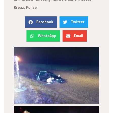
Kreuz, Polizei
Facebook
Twitter
WhatsApp
Email