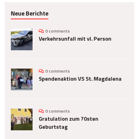
Neue Berichte
0 comments
Verkehrsunfall mit vl. Person
0 comments
Spendenaktion VS St. Magdalena
0 comments
Gratulation zum 70sten
Geburtstag