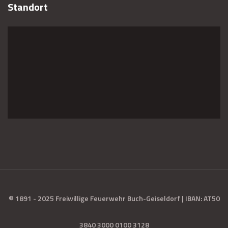
Standort
© 1891 - 2025 Freiwillige Feuerwehr Buch-Geiseldorf | IBAN: AT50
3840 3000 0100 3128