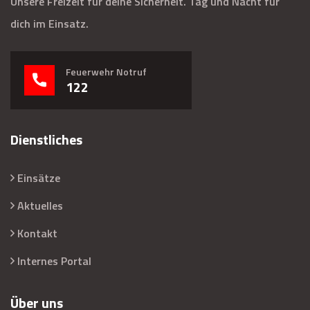
Unsere Freizeit für deine Sicherheit. Tag und Nacht für
dich im Einsatz.
Feuerwehr Notruf
122
Dienstliches
Einsätze
Aktuelles
Kontakt
Internes Portal
Über uns